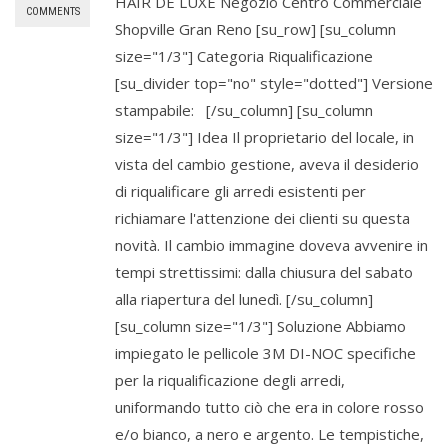
HAIR DE LUXE Negozio Centro Commerciale
COMMENTS
Shopville Gran Reno [su_row] [su_column
size="1/3"] Categoria Riqualificazione
[su_divider top="no" style="dotted"] Versione
stampabile: [/su_column] [su_column
size="1/3"] Idea Il proprietario del locale, in
vista del cambio gestione, aveva il desiderio
di riqualificare gli arredi esistenti per
richiamare l'attenzione dei clienti su questa
novità. Il cambio immagine doveva avvenire in
tempi strettissimi: dalla chiusura del sabato
alla riapertura del lunedì. [/su_column]
[su_column size="1/3"] Soluzione Abbiamo
impiegato le pellicole 3M DI-NOC specifiche
per la riqualificazione degli arredi,
uniformando tutto ciò che era in colore rosso
e/o bianco, a nero e argento. Le tempistiche,