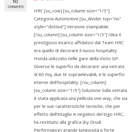
NO
COMMENTS
HRC [su_row] [su_column size="1/3"]
Categoria Automotive [su_divider top="no"
style="dotted"] Versione stampabile:
[/su_column] [su_column size="1/3"] Idea Il
prestigioso incarico affidatoci dal Team HRC
era quello di decorare il nuovo hospitality
Honda utilizzato nelle gare della moto GP.
Diverse le superfici da decorare: una vetrata
di 80 mq, due tir sopraelevabili, e le superfici
interne dell'hospitality. [/su_column]
[su_column size="1/3"] Soluzione Sulla vetrata
è stata applicata una pellicola one way, che sia
per le sue caratteristiche tecniche, che per
effetto dell'intaglio in negativo del logo HRC,
ha restituito alla grafica (by Drudi
Performance) grande luminosità e forte