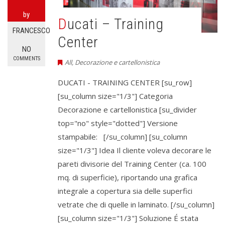
by
Ducati – Training
FRANCESCO
Center
NO
COMMENTS
All
,
Decorazione e cartellonistica
DUCATI - TRAINING CENTER [su_row]
[su_column size="1/3"] Categoria
Decorazione e cartellonistica [su_divider
top="no" style="dotted"] Versione
stampabile: [/su_column] [su_column
size="1/3"] Idea Il cliente voleva decorare le
pareti divisorie del Training Center (ca. 100
mq. di superficie), riportando una grafica
integrale a copertura sia delle superfici
vetrate che di quelle in laminato. [/su_column]
[su_column size="1/3"] Soluzione É stata