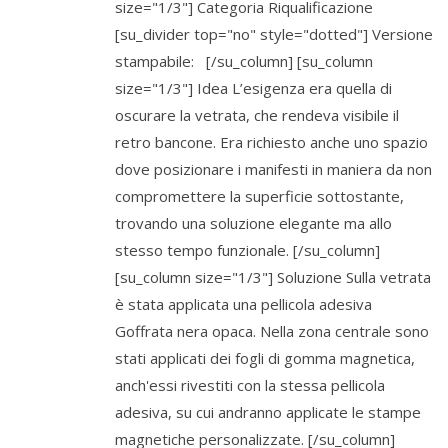
size="1/3"] Categoria Riqualificazione
[su_divider top="no" style="dotted"] Versione
stampabile: [/su_column] [su_column
size="1/3"] Idea L’esigenza era quella di
oscurare la vetrata, che rendeva visibile il
retro bancone. Era richiesto anche uno spazio
dove posizionare i manifesti in maniera da non
compromettere la superficie sottostante,
trovando una soluzione elegante ma allo
stesso tempo funzionale. [/su_column]
[su_column size="1/3"] Soluzione Sulla vetrata
è stata applicata una pellicola adesiva
Goffrata nera opaca. Nella zona centrale sono
stati applicati dei fogli di gomma magnetica,
anch'essi rivestiti con la stessa pellicola
adesiva, su cui andranno applicate le stampe
magnetiche personalizzate. [/su_column]