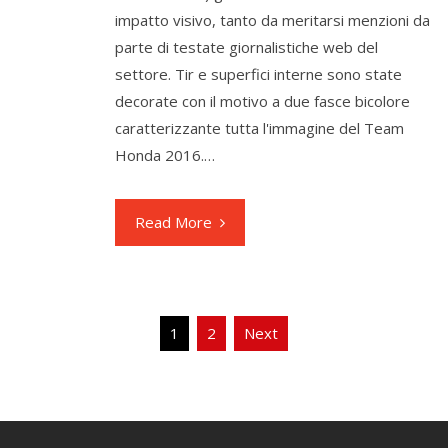
impatto visivo, tanto da meritarsi menzioni da
parte di testate giornalistiche web del
settore. Tir e superfici interne sono state
decorate con il motivo a due fasce bicolore
caratterizzante tutta l'immagine del Team
Honda 2016.…
Read More
Navigazione
1
2
Next
articoli