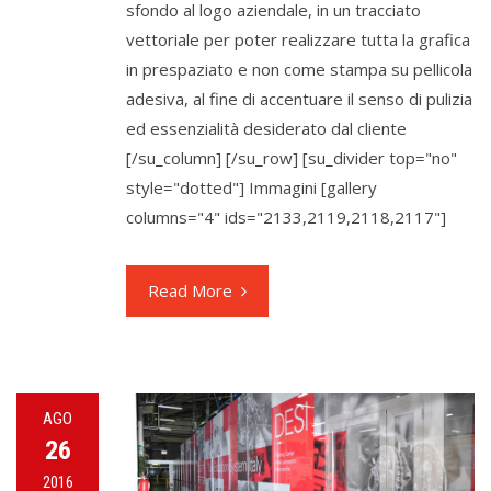
sfondo al logo aziendale, in un tracciato
vettoriale per poter realizzare tutta la grafica
in prespaziato e non come stampa su pellicola
adesiva, al fine di accentuare il senso di pulizia
ed essenzialità desiderato dal cliente
[/su_column] [/su_row] [su_divider top="no"
style="dotted"] Immagini [gallery
columns="4" ids="2133,2119,2118,2117"]
Read More
AGO
26
2016