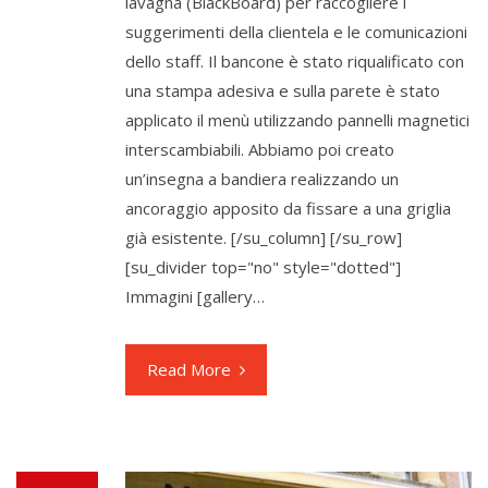
lavagna (BlackBoard) per raccogliere i
suggerimenti della clientela e le comunicazioni
dello staff. Il bancone è stato riqualificato con
una stampa adesiva e sulla parete è stato
applicato il menù utilizzando pannelli magnetici
interscambiabili. Abbiamo poi creato
un’insegna a bandiera realizzando un
ancoraggio apposito da fissare a una griglia
già esistente. [/su_column] [/su_row]
[su_divider top="no" style="dotted"]
Immagini [gallery…
Read More