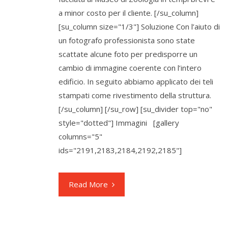
a minor costo per il cliente. [/su_column]
[su_column size="1/3"] Soluzione Con l’aiuto di
un fotografo professionista sono state
scattate alcune foto per predisporre un
cambio di immagine coerente con l’intero
edificio. In seguito abbiamo applicato dei teli
stampati come rivestimento della struttura.
[/su_column] [/su_row] [su_divider top="no"
style="dotted"] Immagini [gallery
columns="5"
ids="2191,2183,2184,2192,2185"]
Read More