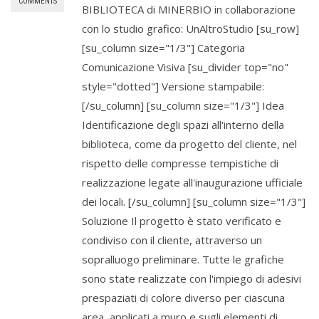
COMMENTS
BIBLIOTECA di MINERBIO in collaborazione
con lo studio grafico: UnAltroStudio [su_row]
[su_column size="1/3"] Categoria
Comunicazione Visiva [su_divider top="no"
style="dotted"] Versione stampabile:
[/su_column] [su_column size="1/3"] Idea
Identificazione degli spazi all'interno della
biblioteca, come da progetto del cliente, nel
rispetto delle compresse tempistiche di
realizzazione legate all'inaugurazione ufficiale
dei locali. [/su_column] [su_column size="1/3"]
Soluzione Il progetto è stato verificato e
condiviso con il cliente, attraverso un
sopralluogo preliminare. Tutte le grafiche
sono state realizzate con l'impiego di adesivi
prespaziati di colore diverso per ciascuna
area, applicati a muro e sugli elementi di