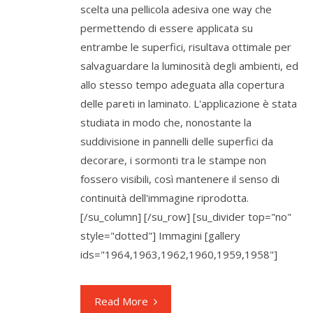
scelta una pellicola adesiva one way che
permettendo di essere applicata su
entrambe le superfici, risultava ottimale per
salvaguardare la luminosità degli ambienti, ed
allo stesso tempo adeguata alla copertura
delle pareti in laminato. L'applicazione è stata
studiata in modo che, nonostante la
suddivisione in pannelli delle superfici da
decorare, i sormonti tra le stampe non
fossero visibili, così mantenere il senso di
continuità dell'immagine riprodotta.
[/su_column] [/su_row] [su_divider top="no"
style="dotted"] Immagini [gallery
ids="1964,1963,1962,1960,1959,1958"]
Read More