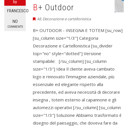
by
B+ Outdoor
FRANCESCO
All
,
Decorazione e cartellonistica
NO
COMMENTS
B+ OUTDOOR - INSEGNA E TOTEM [su_row]
[su_column size="1/3"] Categoria
Decorazione e Cartellonistica [su_divider
top="no" style="dotted"] Versione
stampabile: [/su_column] [su_column
size="1/3"] Idea Il cliente aveva cambiato
logo e rinnovato l‛immagine aziendale, più
essenziale ed elegante rispetto alla
precedente, ed aveva necessità di decorare
insegna , totem esterno al capannone e gli
automezzi operativi [/su_column] [su_column
size="1/3"] Soluzione Abbiamo trasformato il
disegno del paesaggio, che doveva fare da