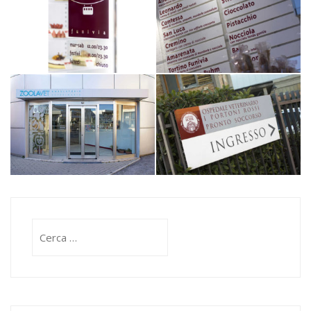
Ricerca
per: