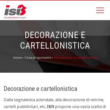
DECORAZIONE E
CARTELLONISTICA
Home
›
Cosa proponiamo
›
Decorazione e cartellonistica
Decorazione e cartellonistica
Dalla segnaletica aziendale, alla decorazione di vetrine,
cartelli pubblicitari, etc,
ISI3
propone una vasta scelta di