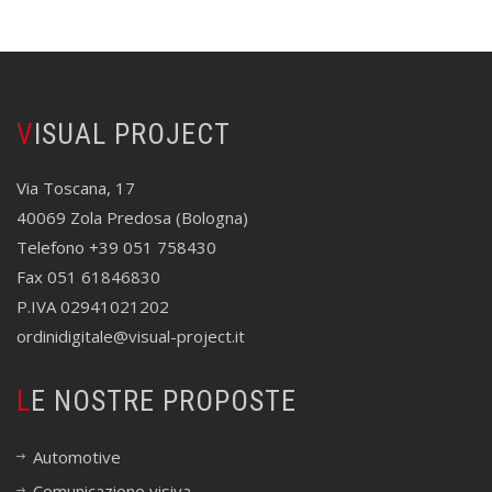
VISUAL PROJECT
Via Toscana, 17
40069 Zola Predosa (Bologna)
Telefono +39 051 758430
Fax 051 61846830
P.IVA 02941021202
ordinidigitale@visual-project.it
LE NOSTRE PROPOSTE
Automotive
Comunicazione visiva