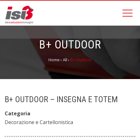
B+ OUTDOOR
Home
›
All
›
B+ Outdoor
B+ OUTDOOR – INSEGNA E TOTEM
Categoria
Decorazione e Cartellonistica