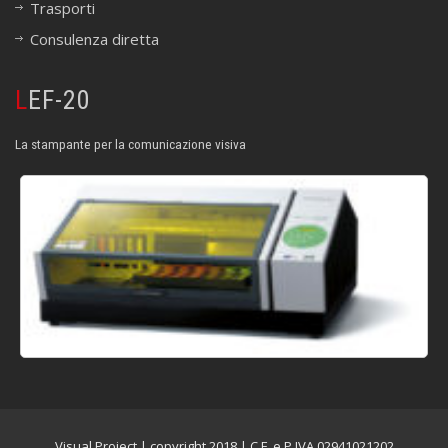
Trasporti
Consulenza diretta
LEF-20
La stampante per la comunicazione visiva
Visual Project | copyright 2018 | C.F. e P.IVA 02941021202