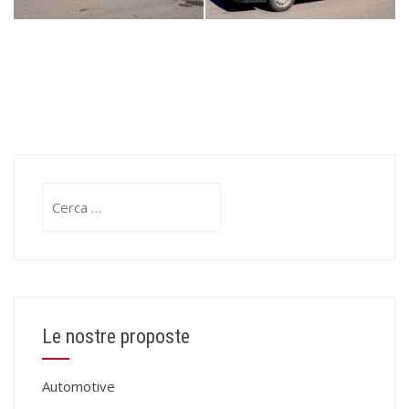
Ricerca
per:
Le nostre proposte
Automotive