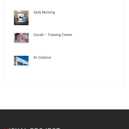
Early Morning
Ducati – Training Center
B+ Outdoor