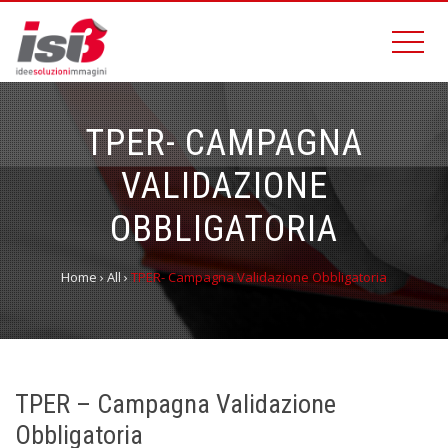
TPER- CAMPAGNA
VALIDAZIONE
OBBLIGATORIA
Home
›
All
›
TPER- Campagna Validazione Obbligatoria
TPER – Campagna Validazione
Obbligatoria