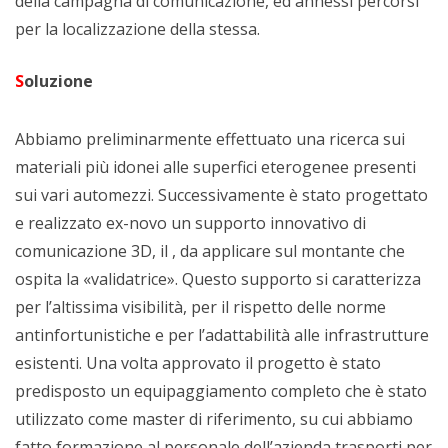
della campagna di comunicazione, ed annessi percorsi
per la localizzazione della stessa.
S
oluzione
Abbiamo preliminarmente effettuato una ricerca sui
materiali più idonei alle superfici eterogenee presenti
sui vari automezzi. Successivamente è stato progettato
e realizzato ex-novo un supporto innovativo di
comunicazione 3D, il , da applicare sul montante che
ospita la «validatrice». Questo supporto si caratterizza
per l’altissima visibilità, per il rispetto delle norme
antinfortunistiche e per l’adattabilità alle infrastrutture
esistenti. Una volta approvato il progetto è stato
predisposto un equipaggiamento completo che è stato
utilizzato come master di riferimento, su cui abbiamo
fatto formazione al personale dell’azienda trasporti per