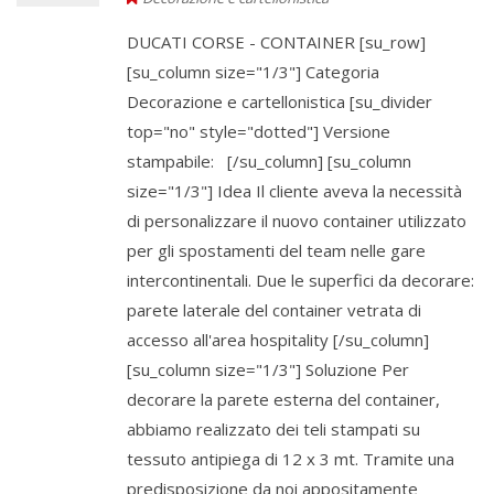
DUCATI CORSE - CONTAINER [su_row]
[su_column size="1/3"] Categoria
Decorazione e cartellonistica [su_divider
top="no" style="dotted"] Versione
stampabile: [/su_column] [su_column
size="1/3"] Idea Il cliente aveva la necessità
di personalizzare il nuovo container utilizzato
per gli spostamenti del team nelle gare
intercontinentali. Due le superfici da decorare:
parete laterale del container vetrata di
accesso all'area hospitality [/su_column]
[su_column size="1/3"] Soluzione Per
decorare la parete esterna del container,
abbiamo realizzato dei teli stampati su
tessuto antipiega di 12 x 3 mt. Tramite una
predisposizione da noi appositamente