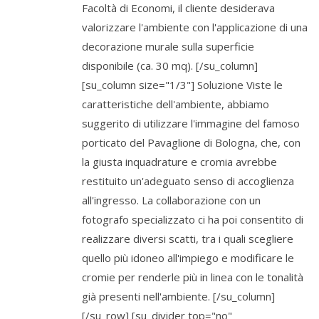
Facoltà di Economi, il cliente desiderava
valorizzare l'ambiente con l'applicazione di una
decorazione murale sulla superficie
disponibile (ca. 30 mq). [/su_column]
[su_column size="1/3"] Soluzione Viste le
caratteristiche dell'ambiente, abbiamo
suggerito di utilizzare l'immagine del famoso
porticato del Pavaglione di Bologna, che, con
la giusta inquadrature e cromia avrebbe
restituito un'adeguato senso di accoglienza
all'ingresso. La collaborazione con un
fotografo specializzato ci ha poi consentito di
realizzare diversi scatti, tra i quali scegliere
quello più idoneo all'impiego e modificare le
cromie per renderle più in linea con le tonalità
già presenti nell'ambiente. [/su_column]
[/su_row] [su_divider top="no"