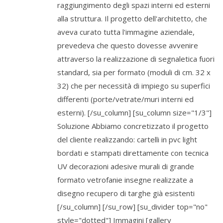
raggiungimento degli spazi interni ed esterni
alla struttura. Il progetto dell'architetto, che
aveva curato tutta l'immagine aziendale,
prevedeva che questo dovesse avvenire
attraverso la realizzazione di segnaletica fuori
standard, sia per formato (moduli di cm. 32 x
32) che per necessità di impiego su superfici
differenti (porte/vetrate/muri interni ed
esterni). [/su_column] [su_column size="1/3"]
Soluzione Abbiamo concretizzato il progetto
del cliente realizzando: cartelli in pvc light
bordati e stampati direttamente con tecnica
UV decorazioni adesive murali di grande
formato vetrofanie insegne realizzate a
disegno recupero di targhe già esistenti
[/su_column] [/su_row] [su_divider top="no"
style="dotted"] Immagini [gallery