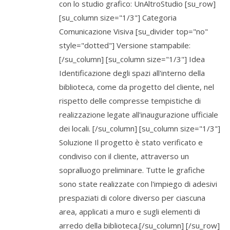
con lo studio grafico: UnAltroStudio [su_row]
[su_column size="1/3"] Categoria
Comunicazione Visiva [su_divider top="no"
style="dotted"] Versione stampabile:
[/su_column] [su_column size="1/3"] Idea
Identificazione degli spazi all'interno della
biblioteca, come da progetto del cliente, nel
rispetto delle compresse tempistiche di
realizzazione legate all'inaugurazione ufficiale
dei locali. [/su_column] [su_column size="1/3"]
Soluzione Il progetto è stato verificato e
condiviso con il cliente, attraverso un
sopralluogo preliminare. Tutte le grafiche
sono state realizzate con l'impiego di adesivi
prespaziati di colore diverso per ciascuna
area, applicati a muro e sugli elementi di
arredo della biblioteca.[/su_column] [/su_row]