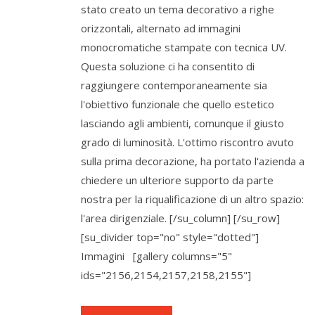
stato creato un tema decorativo a righe
orizzontali, alternato ad immagini
monocromatiche stampate con tecnica UV.
Questa soluzione ci ha consentito di
raggiungere contemporaneamente sia
l'obiettivo funzionale che quello estetico
lasciando agli ambienti, comunque il giusto
grado di luminosità. L'ottimo riscontro avuto
sulla prima decorazione, ha portato l'azienda a
chiedere un ulteriore supporto da parte
nostra per la riqualificazione di un altro spazio:
l'area dirigenziale. [/su_column] [/su_row]
[su_divider top="no" style="dotted"]
Immagini [gallery columns="5"
ids="2156,2154,2157,2158,2155"]