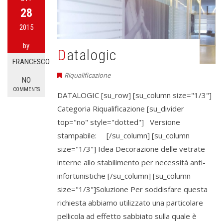
28
2015
by
Datalogic
FRANCESCO
Riqualificazione
NO
COMMENTS
DATALOGIC [su_row] [su_column size="1/3"]
Categoria Riqualificazione [su_divider
top="no" style="dotted"] Versione
stampabile: [/su_column] [su_column
size="1/3"] Idea Decorazione delle vetrate
interne allo stabilimento per necessità anti-
infortunistiche [/su_column] [su_column
size="1/3"]Soluzione Per soddisfare questa
richiesta abbiamo utilizzato una particolare
pellicola ad effetto sabbiato sulla quale è