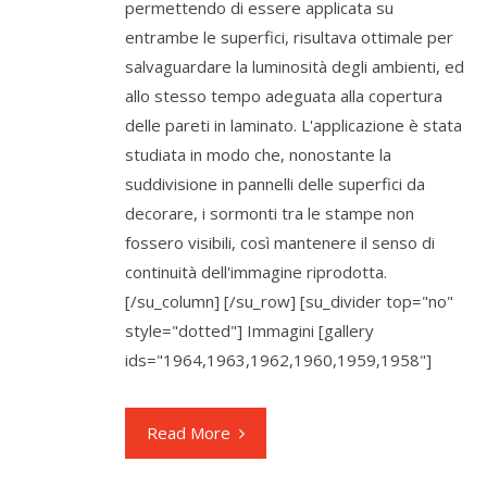
permettendo di essere applicata su
entrambe le superfici, risultava ottimale per
salvaguardare la luminosità degli ambienti, ed
allo stesso tempo adeguata alla copertura
delle pareti in laminato. L'applicazione è stata
studiata in modo che, nonostante la
suddivisione in pannelli delle superfici da
decorare, i sormonti tra le stampe non
fossero visibili, così mantenere il senso di
continuità dell'immagine riprodotta.
[/su_column] [/su_row] [su_divider top="no"
style="dotted"] Immagini [gallery
ids="1964,1963,1962,1960,1959,1958"]
Read More