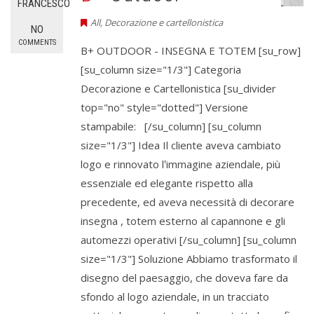
FRANCESCO
All
,
Decorazione e cartellonistica
NO
COMMENTS
B+ OUTDOOR - INSEGNA E TOTEM [su_row]
[su_column size="1/3"] Categoria
Decorazione e Cartellonistica [su_divider
top="no" style="dotted"] Versione
stampabile: [/su_column] [su_column
size="1/3"] Idea Il cliente aveva cambiato
logo e rinnovato l‛immagine aziendale, più
essenziale ed elegante rispetto alla
precedente, ed aveva necessità di decorare
insegna , totem esterno al capannone e gli
automezzi operativi [/su_column] [su_column
size="1/3"] Soluzione Abbiamo trasformato il
disegno del paesaggio, che doveva fare da
sfondo al logo aziendale, in un tracciato