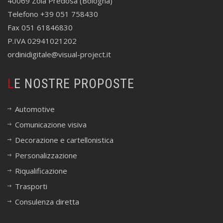
40069 Zola Predosa (Bologna)
Telefono +39 051 758430
Fax 051 61846830
P.IVA 02941021202
ordinidigitale@visual-project.it
LE NOSTRE PROPOSTE
Automotive
Comunicazione visiva
Decorazione e cartellonistica
Personalizzazione
Riqualificazione
Trasporti
Consulenza diretta