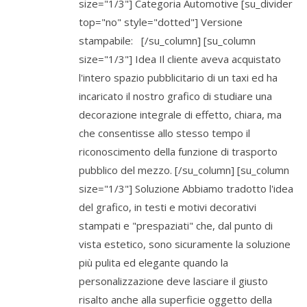
size="1/3"] Categoria Automotive [su_divider
top="no" style="dotted"] Versione
stampabile: [/su_column] [su_column
size="1/3"] Idea Il cliente aveva acquistato
l'intero spazio pubblicitario di un taxi ed ha
incaricato il nostro grafico di studiare una
decorazione integrale di effetto, chiara, ma
che consentisse allo stesso tempo il
riconoscimento della funzione di trasporto
pubblico del mezzo. [/su_column] [su_column
size="1/3"] Soluzione Abbiamo tradotto l'idea
del grafico, in testi e motivi decorativi
stampati e "prespaziati" che, dal punto di
vista estetico, sono sicuramente la soluzione
più pulita ed elegante quando la
personalizzazione deve lasciare il giusto
risalto anche alla superficie oggetto della