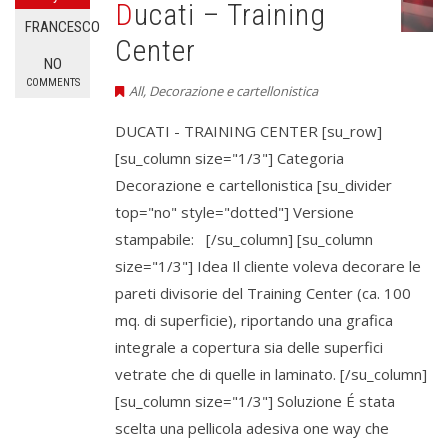
Ducati – Training
FRANCESCO
Center
NO
COMMENTS
All
,
Decorazione e cartellonistica
DUCATI - TRAINING CENTER [su_row]
[su_column size="1/3"] Categoria
Decorazione e cartellonistica [su_divider
top="no" style="dotted"] Versione
stampabile: [/su_column] [su_column
size="1/3"] Idea Il cliente voleva decorare le
pareti divisorie del Training Center (ca. 100
mq. di superficie), riportando una grafica
integrale a copertura sia delle superfici
vetrate che di quelle in laminato. [/su_column]
[su_column size="1/3"] Soluzione É stata
scelta una pellicola adesiva one way che