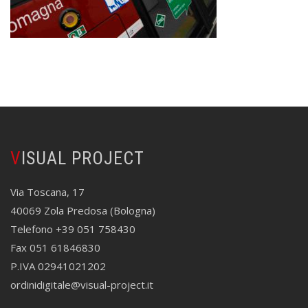
VISUAL PROJECT
Via Toscana, 17
40069 Zola Predosa (Bologna)
Telefono +39 051 758430
Fax 051 61846830
P.IVA 02941021202
ordinidigitale@visual-project.it