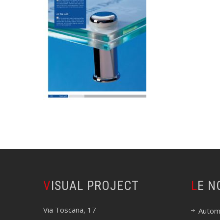
VISUAL PROJECT
LE 
Via Toscana, 17
Autom