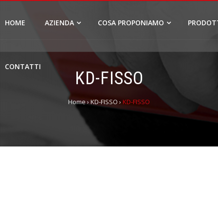
HOME
AZIENDA
COSA PROPONIAMO
PRODOT
CONTATTI
KD-FISSO
Home
›
KD-FISSO
›
KD-FISSO