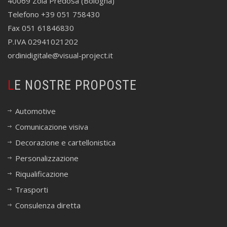
40069 Zola Predosa (Bologna)
Telefono +39 051 758430
Fax 051 61846830
P.IVA 02941021202
ordinidigitale@visual-project.it
LE NOSTRE PROPOSTE
Automotive
Comunicazione visiva
Decorazione e cartellonistica
Personalizzazione
Riqualificazione
Trasporti
Consulenza diretta