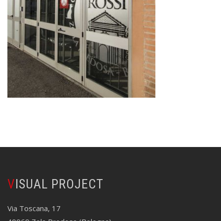
VISUAL PROJECT
Via Toscana, 17