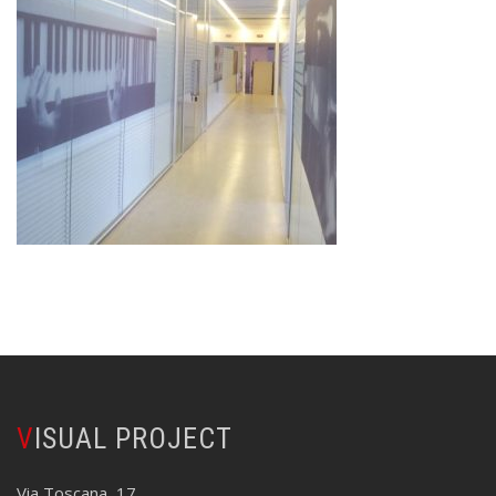
VISUAL PROJECT
Via Toscana, 17