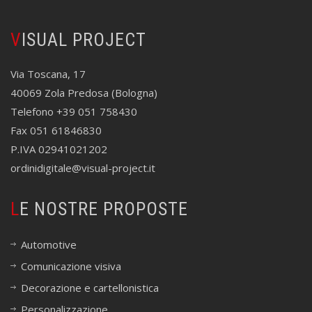
VISUAL PROJECT
Via Toscana, 17
40069 Zola Predosa (Bologna)
Telefono +39 051 758430
Fax 051 61846830
P.IVA 02941021202
ordinidigitale@visual-project.it
LE NOSTRE PROPOSTE
Automotive
Comunicazione visiva
Decorazione e cartellonistica
Personalizzazione