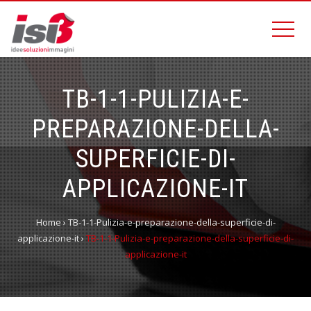
TB-1-1-PULIZIA-E-
PREPARAZIONE-DELLA-
SUPERFICIE-DI-
APPLICAZIONE-IT
Home
›
TB-1-1-Pulizia-e-preparazione-della-superficie-di-
applicazione-it
›
TB-1-1-Pulizia-e-preparazione-della-superficie-di-
applicazione-it