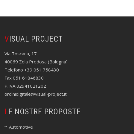
VISUAL PROJECT
Via Toscana, 17
40069 Zola Predosa (Bologna)
Telefono +39 051 758430
Fax 051 61846830
P.IVA 02941021202
ordinidigitale@visual-project.it
LE NOSTRE PROPOSTE
Automotive