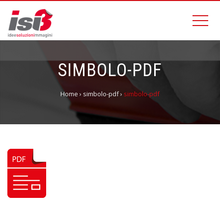
SIMBOLO-PDF
Home
›
simbolo-pdf
›
simbolo-pdf