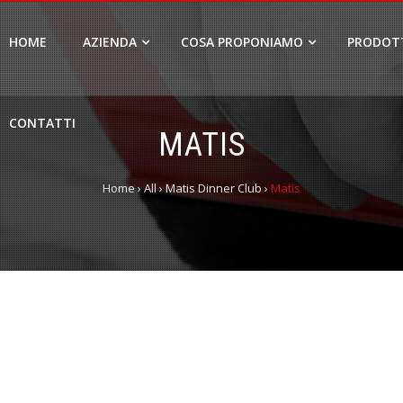
HOME
AZIENDA
COSA PROPONIAMO
PRODOT
CONTATTI
MATIS
Home
›
All
›
Matis Dinner Club
›
Matis