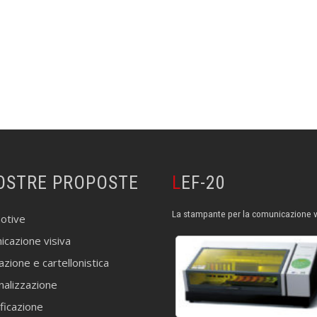
NOSTRE PROPOSTE
LEF-20
La stampante per la comunicazione v
otive
cazione visiva
zione e cartellonistica
nalizzazione
ificazione