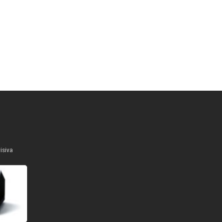
isiva