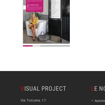
VISUAL PROJECT
LE 
Via Toscana, 17
Autom