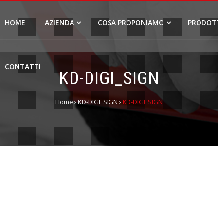
HOME
AZIENDA
COSA PROPONIAMO
PRODOT
CONTATTI
KD-DIGI_SIGN
Home
›
KD-DIGI_SIGN
›
KD-DIGI_SIGN