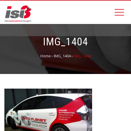
IMG_1404
Home
›
IMG_1404
›
IMG_1404