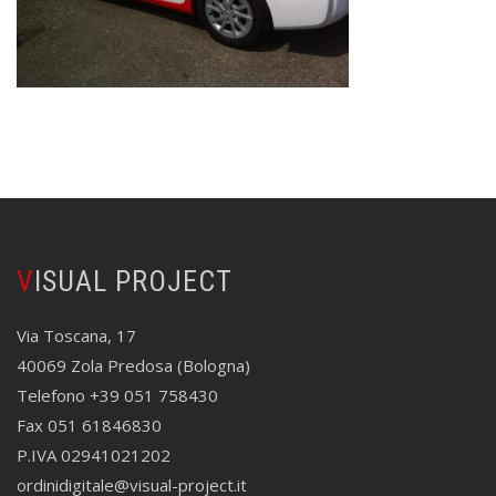
VISUAL PROJECT
Via Toscana, 17
40069 Zola Predosa (Bologna)
Telefono +39 051 758430
Fax 051 61846830
P.IVA 02941021202
ordinidigitale@visual-project.it