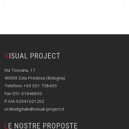
VISUAL PROJECT
Via Toscana, 17
40069 Zola Predosa (Bologna)
Telefono +39 051 758430
Fax 051 61846830
P.IVA 02941021202
ordinidigitale@visual-project.it
LE NOSTRE PROPOSTE