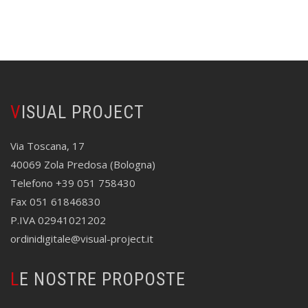
VISUAL PROJECT
Via Toscana, 17
40069 Zola Predosa (Bologna)
Telefono +39 051 758430
Fax 051 61846830
P.IVA 02941021202
ordinidigitale@visual-project.it
LE NOSTRE PROPOSTE