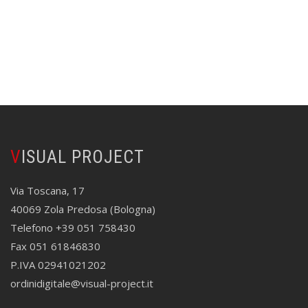
VISUAL PROJECT
Via Toscana, 17
40069 Zola Predosa (Bologna)
Telefono +39 051 758430
Fax 051 61846830
P.IVA 02941021202
ordinidigitale@visual-project.it