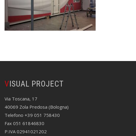
VISUAL PROJECT
Via Toscana, 17
40069 Zola Predosa (Bologna)
Telefono +39 051 758430
Fax 051 61846830
P.IVA 02941021202