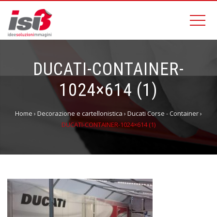
DUCATI-CONTAINER-
1024×614 (1)
Home
›
Decorazione e cartellonistica
›
Ducati Corse - Container
›
DUCATI-CONTAINER-1024×614 (1)