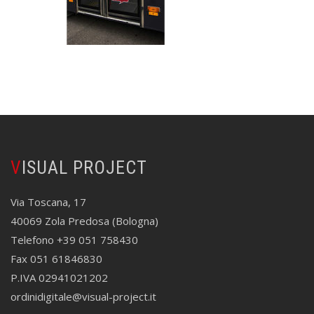
VISUAL PROJECT
Via Toscana, 17
40069 Zola Predosa (Bologna)
Telefono +39 051 758430
Fax 051 61846830
P.IVA 02941021202
ordinidigitale@visual-project.it